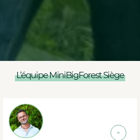
L’équipe MiniBigForest Siège