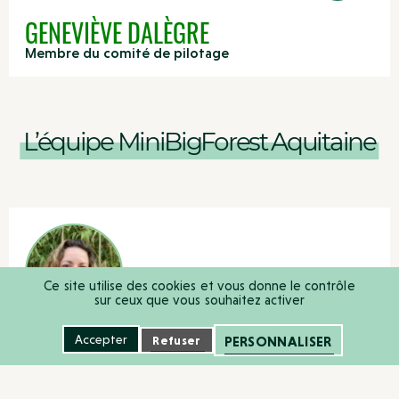
GENEVIÈVE DALÈGRE
Membre du comité de pilotage
L’équipe MiniBigForest Aquitaine
Ce site utilise des cookies et vous donne le contrôle
sur ceux que vous souhaitez activer
Accepter
Refuser
PERSONNALISER
NOËLIE COURIER
Responsable MiniBigForest Aquitaine