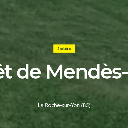
Scolaire
êt de Mendès
La Roche-sur-Yon (85)