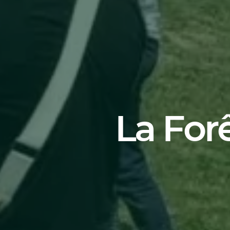
La For