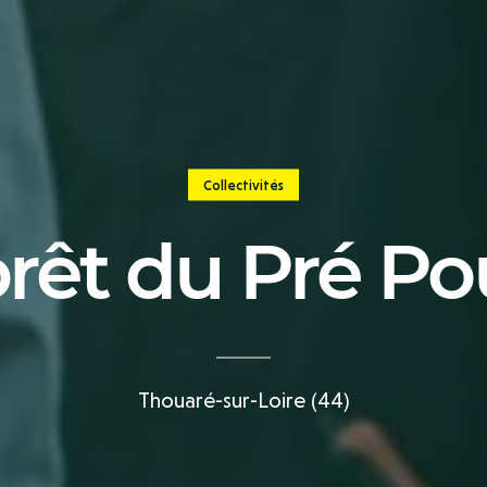
Collectivités
orêt du Pré Po
Thouaré-sur-Loire (44)